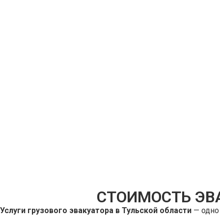
СТОИМОСТЬ ЭВ
Услуги грузового эвакуатора в Тульской области
— одно