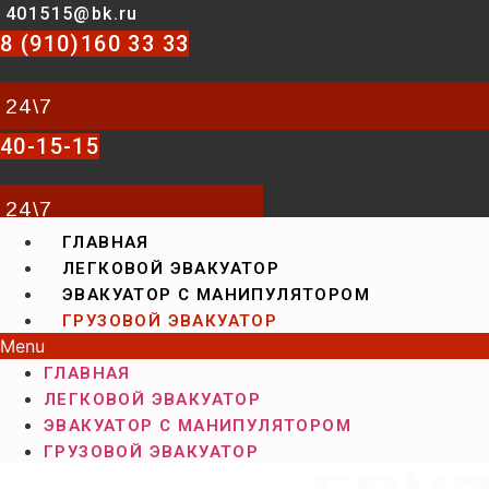
401515@bk.ru
8 (910)160 33 33
24\7
40-15-15
24\7
ГЛАВНАЯ
ЛЕГКОВОЙ ЭВАКУАТОР
ЭВАКУАТОР С МАНИПУЛЯТОРОМ
ГРУЗОВОЙ ЭВАКУАТОР
Menu
ГЛАВНАЯ
ЛЕГКОВОЙ ЭВАКУАТОР
ЭВАКУАТОР С МАНИПУЛЯТОРОМ
ГРУЗОВОЙ ЭВАКУАТОР