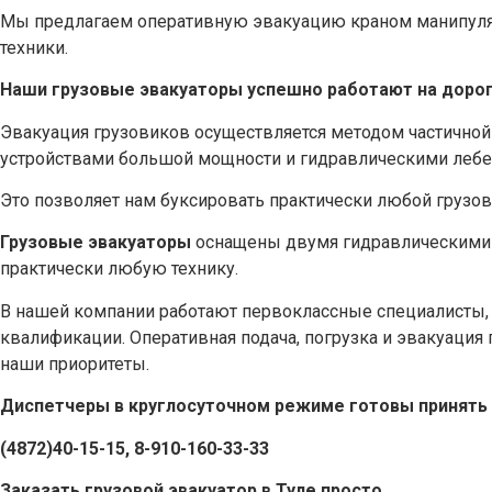
Мы предлагаем оперативную эвакуацию краном манипулят
техники.
Наши грузовые эвакуаторы успешно работают на дорога
Эвакуация грузовиков осуществляется методом частичной
устройствами большой мощности и гидравлическими лебед
Это позволяет нам буксировать практически любой грузов
Грузовые эвакуаторы
оснащены двумя гидравлическими л
практически любую технику.
В нашей компании работают первоклассные специалист
квалификации. Оперативная подача, погрузка и эвакуация
наши приоритеты.
Диспетчеры в круглосуточном режиме готовы принять 
(4872)40-15-15, 8-910-160-33-33
Заказать грузовой эвакуатор в Туле просто.