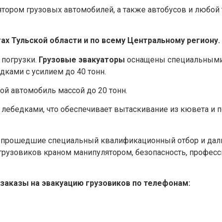
ором грузовых автомобилей, а также автобусов и любой 
х Тульской области и по всему Центральному региону.
 погрузки.
Грузовые эвакуаторы
оснащены специальным
ками с усилием до 40 тонн.
ой автомобиль массой до 20 тонн.
ебедками, что обеспечивает вытаскивание из кювета и п
ы, прошедшие специальный квалификационный отбор и д
 грузовиков краном манипулятором, безопасность, профес
заказы на эвакуацию грузовиков по телефонам: