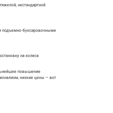
тяжелой, нестандартной
и подъемно-буксировочными
остановку на колеса
альнейшее повышение
сионализм, низкие цены — вот